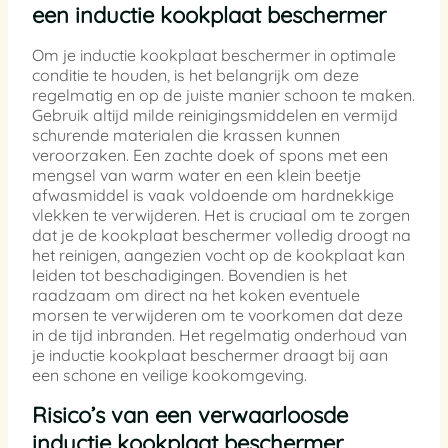
een inductie kookplaat beschermer
Om je inductie kookplaat beschermer in optimale
conditie te houden, is het belangrijk om deze
regelmatig en op de juiste manier schoon te maken.
Gebruik altijd milde reinigingsmiddelen en vermijd
schurende materialen die krassen kunnen
veroorzaken. Een zachte doek of spons met een
mengsel van warm water en een klein beetje
afwasmiddel is vaak voldoende om hardnekkige
vlekken te verwijderen. Het is cruciaal om te zorgen
dat je de kookplaat beschermer volledig droogt na
het reinigen, aangezien vocht op de kookplaat kan
leiden tot beschadigingen. Bovendien is het
raadzaam om direct na het koken eventuele
morsen te verwijderen om te voorkomen dat deze
in de tijd inbranden. Het regelmatig onderhoud van
je inductie kookplaat beschermer draagt bij aan
een schone en veilige kookomgeving.
Risico’s van een verwaarloosde
inductie kookplaat beschermer