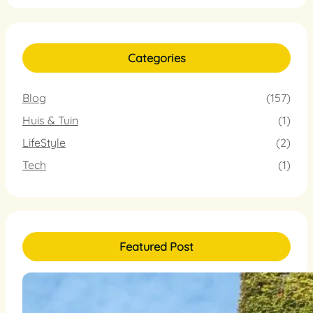
Categories
Blog
(157)
Huis & Tuin
(1)
LifeStyle
(2)
Tech
(1)
Featured Post