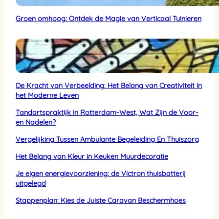
Groen omhoog: Ontdek de Magie van Verticaal Tuinieren
De Kracht van Verbeelding: Het Belang van Creativiteit in
het Moderne Leven
Tandartspraktijk in Rotterdam-West, Wat Zijn de Voor-
en Nadelen?
Vergelijking Tussen Ambulante Begeleiding En Thuiszorg
Het Belang van Kleur in Keuken Muurdecoratie
Je eigen energievoorziening: de Victron thuisbatterij
uitgelegd
Stappenplan: Kies de Juiste Caravan Beschermhoes