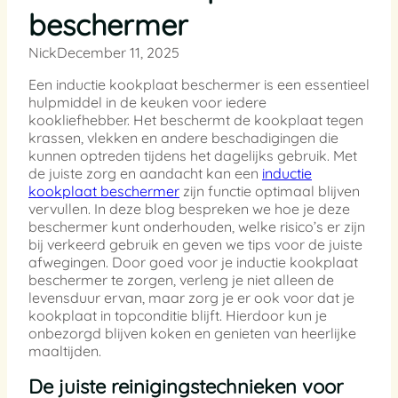
beschermer
Nick
December 11, 2025
Een inductie kookplaat beschermer is een essentieel
hulpmiddel in de keuken voor iedere
kookliefhebber. Het beschermt de kookplaat tegen
krassen, vlekken en andere beschadigingen die
kunnen optreden tijdens het dagelijks gebruik. Met
de juiste zorg en aandacht kan een
inductie
kookplaat beschermer
zijn functie optimaal blijven
vervullen. In deze blog bespreken we hoe je deze
beschermer kunt onderhouden, welke risico’s er zijn
bij verkeerd gebruik en geven we tips voor de juiste
afwegingen. Door goed voor je inductie kookplaat
beschermer te zorgen, verleng je niet alleen de
levensduur ervan, maar zorg je er ook voor dat je
kookplaat in topconditie blijft. Hierdoor kun je
onbezorgd blijven koken en genieten van heerlijke
maaltijden.
De juiste reinigingstechnieken voor