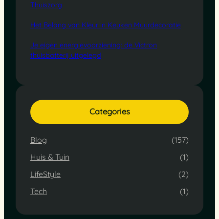
Thuiszorg
Het Belang van Kleur in Keuken Muurdecoratie
Je eigen energievoorziening: de Victron
thuisbatterij uitgelegd
Categories
Blog
(157)
Huis & Tuin
(1)
LifeStyle
(2)
Tech
(1)