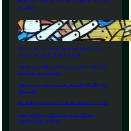
Groen omhoog: Ontdek de Magie van Verticaal
Tuinieren
De Kracht van Verbeelding: Het Belang van
Creativiteit in het Moderne Leven
Tandartspraktijk in Rotterdam-West, Wat Zijn
de Voor- en Nadelen?
Vergelijking Tussen Ambulante Begeleiding En
Thuiszorg
Het Belang van Kleur in Keuken Muurdecoratie
Je eigen energievoorziening: de Victron
thuisbatterij uitgelegd