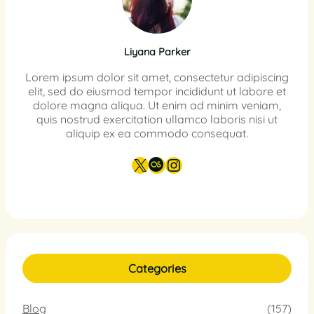
Liyana Parker
Lorem ipsum dolor sit amet, consectetur adipiscing
elit, sed do eiusmod tempor incididunt ut labore et
dolore magna aliqua. Ut enim ad minim veniam,
quis nostrud exercitation ullamco laboris nisi ut
aliquip ex ea commodo consequat.
X
Last.fm
Instagram
Categories
Blog
(157)