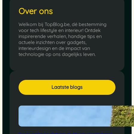
Over ons
Welkom bij TopBlog.be, dé bestemming
voor tech lifestyle en interieur! Ontdek
inspirerende verhalen, handige tips en
actuele inzichten over gadgets,
interieurdesign en de impact van
technologie op ons dagelijks leven.
Laatste blogs