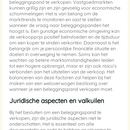
beleggingspand te verkopen. Vastgoedmarkten
kunnen grillig zijn en zijn gevoelig voor economische
schommelingen. Het is van belang om de
markttrends te monitoren en vast te stellen
wanneer de vraag naar beleggingspanden het
hoogst is. Een gunstige economische omgeving kan
de verkoopprijs positief beïnvloeden en de tijdsduur
om een koper te vinden verkorten. Daarnaast is het
belangrijk om je persoonlijke financiële situatie en
doelen in overweging te nemen. Soms kan het
wachten op betere marktomstandigheden leiden
tot een hogere opbrengst, maar er zijn ook risico’s
verbonden aan het uitstellen van de verkoop. Het
balanceren van deze factoren zal helpen bij het
maken van een weloverwogen beslissing over
wanneer je een beleggingspand verkopen moet.
Juridische aspecten en valkuilen
Bij het besluiten om een beleggingspand te
verkopen, zijn de juridische aspecten niet te
onderschatten. Het is essentieel om alle
documentatie op orde te hebben en rekening te