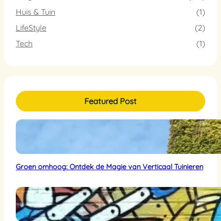
Huis & Tuin
(1)
LifeStyle
(2)
Tech
(1)
Featured Post
Groen omhoog: Ontdek de Magie van Verticaal Tuinieren