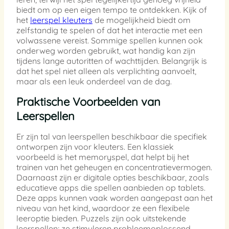
biedt om op een eigen tempo te ontdekken. Kijk of
het
leerspel kleuters
de mogelijkheid biedt om
zelfstandig te spelen of dat het interactie met een
volwassene vereist. Sommige spellen kunnen ook
onderweg worden gebruikt, wat handig kan zijn
tijdens lange autoritten of wachttijden. Belangrijk is
dat het spel niet alleen als verplichting aanvoelt,
maar als een leuk onderdeel van de dag.
Praktische Voorbeelden van
Leerspellen
Er zijn tal van leerspellen beschikbaar die specifiek
ontworpen zijn voor kleuters. Een klassiek
voorbeeld is het memoryspel, dat helpt bij het
trainen van het geheugen en concentratievermogen.
Daarnaast zijn er digitale opties beschikbaar, zoals
educatieve apps die spellen aanbieden op tablets.
Deze apps kunnen vaak worden aangepast aan het
niveau van het kind, waardoor ze een flexibele
leeroptie bieden. Puzzels zijn ook uitstekende
leerspellen; ze stimuleren probleemoplossend