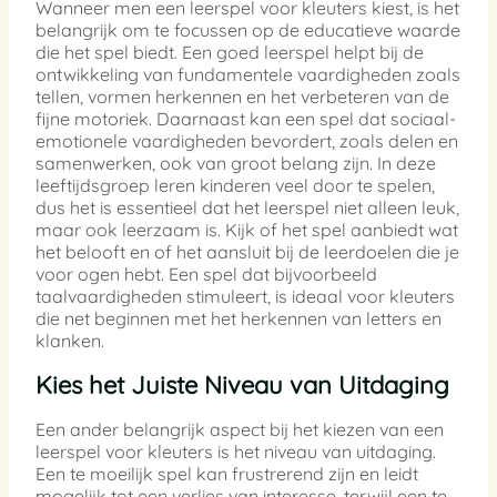
Wanneer men een leerspel voor kleuters kiest, is het
belangrijk om te focussen op de educatieve waarde
die het spel biedt. Een goed leerspel helpt bij de
ontwikkeling van fundamentele vaardigheden zoals
tellen, vormen herkennen en het verbeteren van de
fijne motoriek. Daarnaast kan een spel dat sociaal-
emotionele vaardigheden bevordert, zoals delen en
samenwerken, ook van groot belang zijn. In deze
leeftijdsgroep leren kinderen veel door te spelen,
dus het is essentieel dat het leerspel niet alleen leuk,
maar ook leerzaam is. Kijk of het spel aanbiedt wat
het belooft en of het aansluit bij de leerdoelen die je
voor ogen hebt. Een spel dat bijvoorbeeld
taalvaardigheden stimuleert, is ideaal voor kleuters
die net beginnen met het herkennen van letters en
klanken.
Kies het Juiste Niveau van Uitdaging
Een ander belangrijk aspect bij het kiezen van een
leerspel voor kleuters is het niveau van uitdaging.
Een te moeilijk spel kan frustrerend zijn en leidt
mogelijk tot een verlies van interesse, terwijl een te