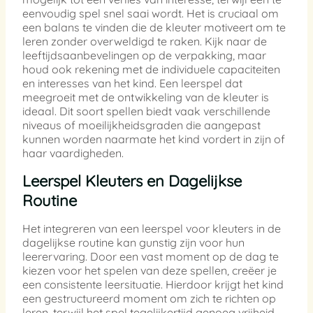
eenvoudig spel snel saai wordt. Het is cruciaal om
een balans te vinden die de kleuter motiveert om te
leren zonder overweldigd te raken. Kijk naar de
leeftijdsaanbevelingen op de verpakking, maar
houd ook rekening met de individuele capaciteiten
en interesses van het kind. Een leerspel dat
meegroeit met de ontwikkeling van de kleuter is
ideaal. Dit soort spellen biedt vaak verschillende
niveaus of moeilijkheidsgraden die aangepast
kunnen worden naarmate het kind vordert in zijn of
haar vaardigheden.
Leerspel Kleuters en Dagelijkse
Routine
Het integreren van een leerspel voor kleuters in de
dagelijkse routine kan gunstig zijn voor hun
leerervaring. Door een vast moment op de dag te
kiezen voor het spelen van deze spellen, creëer je
een consistente leersituatie. Hierdoor krijgt het kind
een gestructureerd moment om zich te richten op
leren, terwijl het spel tegelijkertijd genoeg vrijheid