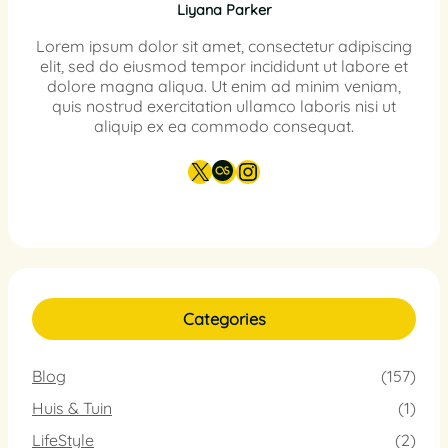
Liyana Parker
Lorem ipsum dolor sit amet, consectetur adipiscing
elit, sed do eiusmod tempor incididunt ut labore et
dolore magna aliqua. Ut enim ad minim veniam,
quis nostrud exercitation ullamco laboris nisi ut
aliquip ex ea commodo consequat.
X
Last.fm
Instagram
Categories
Blog
(157)
Huis & Tuin
(1)
LifeStyle
(2)