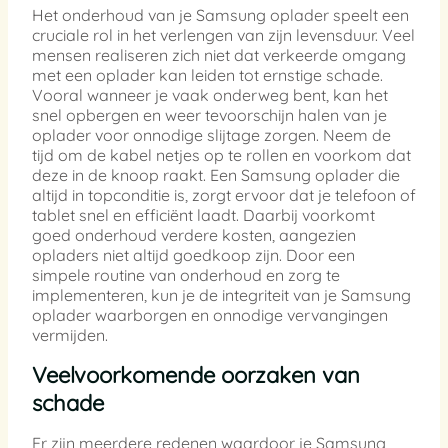
Het onderhoud van je Samsung oplader speelt een
cruciale rol in het verlengen van zijn levensduur. Veel
mensen realiseren zich niet dat verkeerde omgang
met een oplader kan leiden tot ernstige schade.
Vooral wanneer je vaak onderweg bent, kan het
snel opbergen en weer tevoorschijn halen van je
oplader voor onnodige slijtage zorgen. Neem de
tijd om de kabel netjes op te rollen en voorkom dat
deze in de knoop raakt. Een Samsung oplader die
altijd in topconditie is, zorgt ervoor dat je telefoon of
tablet snel en efficiënt laadt. Daarbij voorkomt
goed onderhoud verdere kosten, aangezien
opladers niet altijd goedkoop zijn. Door een
simpele routine van onderhoud en zorg te
implementeren, kun je de integriteit van je Samsung
oplader waarborgen en onnodige vervangingen
vermijden.
Veelvoorkomende oorzaken van
schade
Er zijn meerdere redenen waardoor je Samsung