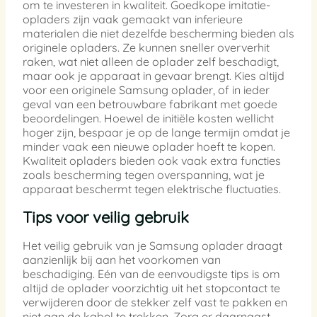
om te investeren in kwaliteit. Goedkope imitatie-
opladers zijn vaak gemaakt van inferieure
materialen die niet dezelfde bescherming bieden als
originele opladers. Ze kunnen sneller oververhit
raken, wat niet alleen de oplader zelf beschadigt,
maar ook je apparaat in gevaar brengt. Kies altijd
voor een originele Samsung oplader, of in ieder
geval van een betrouwbare fabrikant met goede
beoordelingen. Hoewel de initiële kosten wellicht
hoger zijn, bespaar je op de lange termijn omdat je
minder vaak een nieuwe oplader hoeft te kopen.
Kwaliteit opladers bieden ook vaak extra functies
zoals bescherming tegen overspanning, wat je
apparaat beschermt tegen elektrische fluctuaties.
Tips voor veilig gebruik
Het veilig gebruik van je Samsung oplader draagt
aanzienlijk bij aan het voorkomen van
beschadiging. Eén van de eenvoudigste tips is om
altijd de oplader voorzichtig uit het stopcontact te
verwijderen door de stekker zelf vast te pakken en
niet aan de kabel te trekken. Zorg er daarnaast