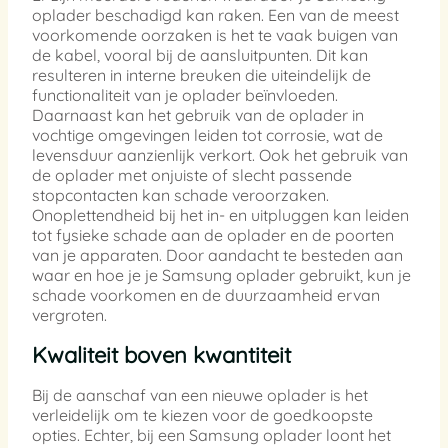
oplader beschadigd kan raken. Een van de meest
voorkomende oorzaken is het te vaak buigen van
de kabel, vooral bij de aansluitpunten. Dit kan
resulteren in interne breuken die uiteindelijk de
functionaliteit van je oplader beïnvloeden.
Daarnaast kan het gebruik van de oplader in
vochtige omgevingen leiden tot corrosie, wat de
levensduur aanzienlijk verkort. Ook het gebruik van
de oplader met onjuiste of slecht passende
stopcontacten kan schade veroorzaken.
Onoplettendheid bij het in- en uitpluggen kan leiden
tot fysieke schade aan de oplader en de poorten
van je apparaten. Door aandacht te besteden aan
waar en hoe je je Samsung oplader gebruikt, kun je
schade voorkomen en de duurzaamheid ervan
vergroten.
Kwaliteit boven kwantiteit
Bij de aanschaf van een nieuwe oplader is het
verleidelijk om te kiezen voor de goedkoopste
opties. Echter, bij een Samsung oplader loont het