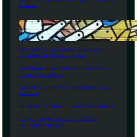
Tuinieren
De Kracht van Verbeelding: Het Belang van
Creativiteit in het Moderne Leven
Tandartspraktijk in Rotterdam-West, Wat Zijn
de Voor- en Nadelen?
Vergelijking Tussen Ambulante Begeleiding En
Thuiszorg
Het Belang van Kleur in Keuken Muurdecoratie
Je eigen energievoorziening: de Victron
thuisbatterij uitgelegd