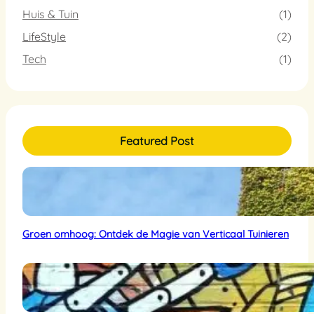
Huis & Tuin
(1)
LifeStyle
(2)
Tech
(1)
Featured Post
Groen omhoog: Ontdek de Magie van Verticaal Tuinieren