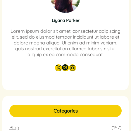
Liyana Parker
Lorem ipsum dolor sit amet, consectetur adipiscing
elit, sed do eiusmod tempor incididunt ut labore et
dolore magna aliqua. Ut enim ad minim veniam,
quis nostrud exercitation ullamco laboris nisi ut
aliquip ex ea commodo consequat.
X
Last.fm
Instagram
Categories
Blog
(157)