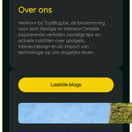
Over ons
Welkom bij TopBlog.be, dé bestemming
voor tech lifestyle en interieur! Ontdek
inspirerende verhalen, handige tips en
actuele inzichten over gadgets,
interieurdesign en de impact van
technologie op ons dagelijks leven.
Laatste blogs
Groen omhoog: Ontdek de Magie van Verticaal