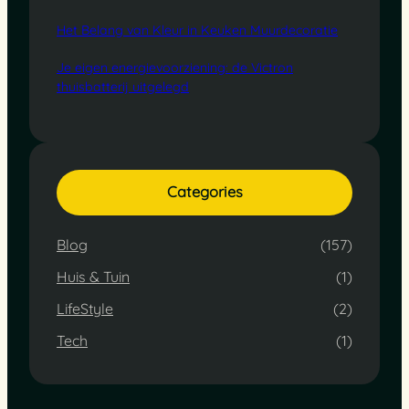
Het Belang van Kleur in Keuken Muurdecoratie
Je eigen energievoorziening: de Victron
thuisbatterij uitgelegd
Categories
Blog
(157)
Huis & Tuin
(1)
LifeStyle
(2)
Tech
(1)