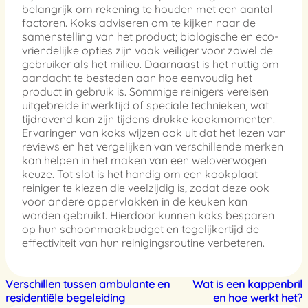
belangrijk om rekening te houden met een aantal
factoren. Koks adviseren om te kijken naar de
samenstelling van het product; biologische en eco-
vriendelijke opties zijn vaak veiliger voor zowel de
gebruiker als het milieu. Daarnaast is het nuttig om
aandacht te besteden aan hoe eenvoudig het
product in gebruik is. Sommige reinigers vereisen
uitgebreide inwerktijd of speciale technieken, wat
tijdrovend kan zijn tijdens drukke kookmomenten.
Ervaringen van koks wijzen ook uit dat het lezen van
reviews en het vergelijken van verschillende merken
kan helpen in het maken van een weloverwogen
keuze. Tot slot is het handig om een kookplaat
reiniger te kiezen die veelzijdig is, zodat deze ook
voor andere oppervlakken in de keuken kan
worden gebruikt. Hierdoor kunnen koks besparen
op hun schoonmaakbudget en tegelijkertijd de
effectiviteit van hun reinigingsroutine verbeteren.
Verschillen tussen ambulante en
Wat is een kappenbril
residentiële begeleiding
en hoe werkt het?