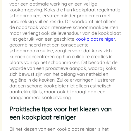
voor een optimale werking en een veilige
kookomgeving. Koks die hun kookplaat regelmatig
schoonmaken, ervaren minder problemen met
hardnekkig vuil en residu. Dit voorkomt niet alleen
de noodzaak voor intensieve schoonmaakbeurten
maar verlengt ook de levensduur van de kookplaat.
Het gebruik van een geschikte
kookplaat reiniger
,
gecombineerd met een consequente
schoonmaakroutine, zorgt ervoor dat koks zich
kunnen concentreren op hun culinaire creaties in
plaats van op het schoonmaken. Dit benadrukt de
waarde van een proactieve aanpak, waarbij koks
zich bewust zijn van het belang van netheid en
hygiëne in de keuken. Zulke ervaringen illustreren
dat een schone kookplate niet alleen esthetisch
aantrekkelijk is, maar ook bijdraagt aan een
aangenamere kookervaring.
Praktische tips voor het kiezen van
een kookplaat reiniger
Bij het kiezen van een kookplaat reiniger is het