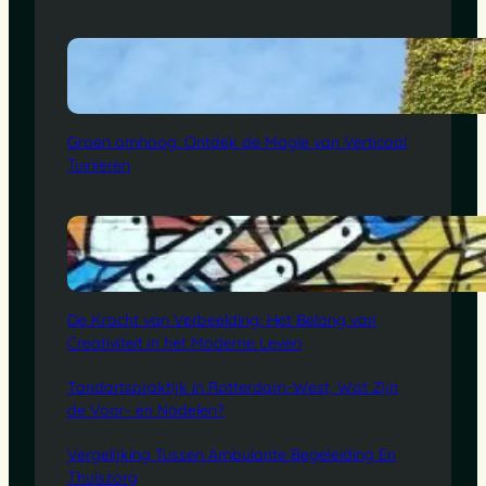
Groen omhoog: Ontdek de Magie van Verticaal
Tuinieren
De Kracht van Verbeelding: Het Belang van
Creativiteit in het Moderne Leven
Tandartspraktijk in Rotterdam-West, Wat Zijn
de Voor- en Nadelen?
Vergelijking Tussen Ambulante Begeleiding En
Thuiszorg