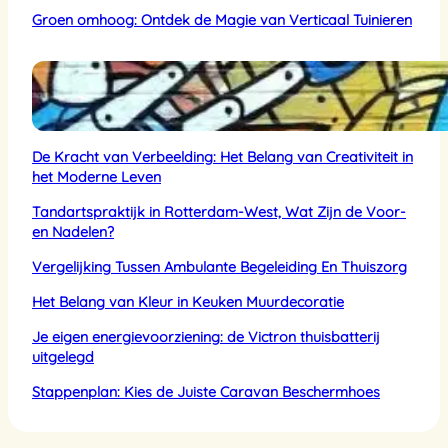
Groen omhoog: Ontdek de Magie van Verticaal Tuinieren
De Kracht van Verbeelding: Het Belang van Creativiteit in
het Moderne Leven
Tandartspraktijk in Rotterdam-West, Wat Zijn de Voor-
en Nadelen?
Vergelijking Tussen Ambulante Begeleiding En Thuiszorg
Het Belang van Kleur in Keuken Muurdecoratie
Je eigen energievoorziening: de Victron thuisbatterij
uitgelegd
Stappenplan: Kies de Juiste Caravan Beschermhoes