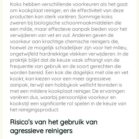
Koks hebben verschillende voorkeuren als het gaat
om kookplaat reiniger, en de effectiviteit van deze
producten kan sterk variëren. Sommige koks
zweren bij biologische schoonmaakmiddelen die
een milde, maar effectieve aanpak bieden voor het
verwijderen van vet en vuil. Anderen geven de
voorkeur aan krachtige chemische reinigers die,
hoewel ze mogelijk schadelijker zijn voor het milieu,
ongetwijfeld hardnekkige vlekken verwijderen. In de
praktijk blijkt dat de keuze vaak afhangt van de
frequentie van gebruik en de soort gerechten die
worden bereid. Een kok die dagelijks met olie en vet
kookt, kan kiezen voor een meer agressieve
aanpak, terwijl een hobbykok wellicht tevreden is
met een mildere kookplaat reiniger. De ervaringen
variëren dus, waarbij persoonlijke voorkeur en
kookstijl een significante rol spelen in de keuze van
het reinigingsproduct.
Risico’s van het gebruik van
agressieve reinigers