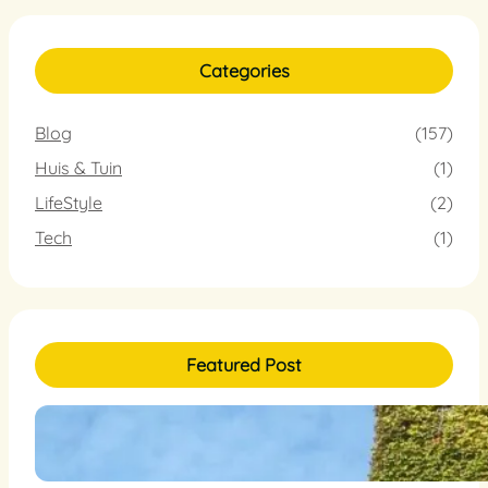
Categories
Blog
(157)
Huis & Tuin
(1)
LifeStyle
(2)
Tech
(1)
Featured Post