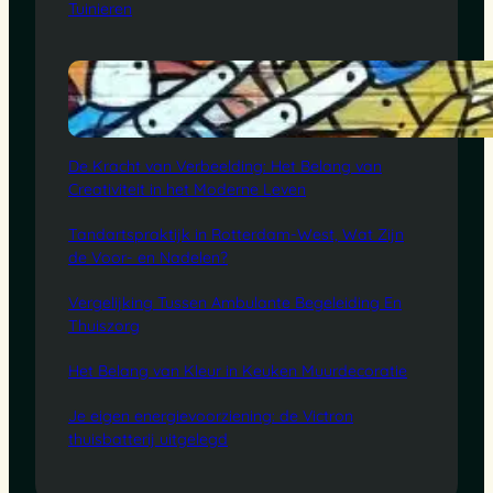
Tuinieren
De Kracht van Verbeelding: Het Belang van
Creativiteit in het Moderne Leven
Tandartspraktijk in Rotterdam-West, Wat Zijn
de Voor- en Nadelen?
Vergelijking Tussen Ambulante Begeleiding En
Thuiszorg
Het Belang van Kleur in Keuken Muurdecoratie
Je eigen energievoorziening: de Victron
thuisbatterij uitgelegd