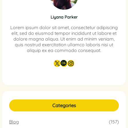
Liyana Parker
Lorem ipsum dolor sit amet, consectetur adipiscing
elit, sed do eiusmod tempor incididunt ut labore et
dolore magna aliqua. Ut enim ad minim veniam,
quis nostrud exercitation ullamco laboris nisi ut
aliquip ex ea commodo consequat.
X
Last.fm
Instagram
Categories
Blog
(157)