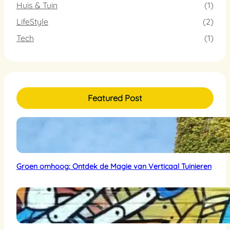
Huis & Tuin
(1)
LifeStyle
(2)
Tech
(1)
Featured Post
Groen omhoog: Ontdek de Magie van Verticaal Tuinieren